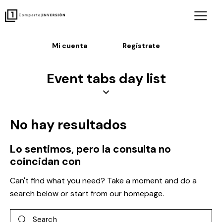
Mi cuenta
Regístrate
Event tabs day list
No hay resultados
Lo sentimos, pero la consulta no
coincidan con
Can't find what you need? Take a moment and do a
search below or start from
our homepage
.