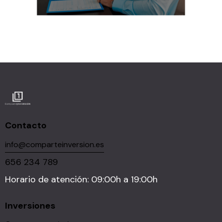
Contacto
info@comparteinversion.es
656 234 789
Horario de atención: 09:00h a 19:00h
Inversiones